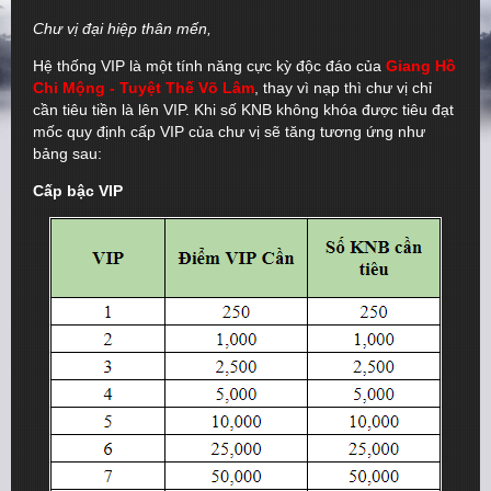
Chư vị đại hiệp thân mến,
Hệ thống VIP là một tính năng cực kỳ độc đáo của
Giang Hồ
Chi Mộng - Tuyệt Thế Võ Lâm
, thay vì nạp thì chư vị chỉ
cần tiêu tiền là lên VIP. Khi số KNB không khóa được tiêu đạt
mốc quy định cấp VIP của chư vị sẽ tăng tương ứng như
bảng sau:
Cấp bậc VIP