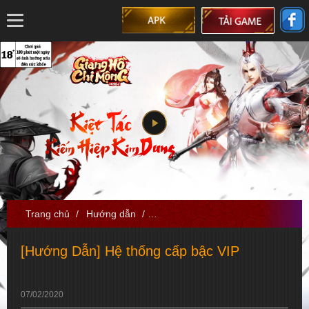
Trang chủ
/
Hướng dẫn
/
[Hướng Dẫn] Hệ thống cấp bậc VIP
[Hướng Dẫn] Hệ thống cấp bậc VIP
07/02/2020