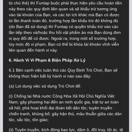
từ chủ thẻ) thì Funtap buộc phải thực hiện yêu cầu hoàn tiền
này theo các quy định liên quan và sẽ khấu trừ tương ứng
vào tài khoản của Bạn, và các lợi ích khác mà Bạn có được
từ lần thanh toán đó, trường hợp lần khấu trừ đó không đủ
(do Bạn đã sử dụng) thì Funtap có quyền khấu trừ vào các
lần tiếp theo và/hoặc thu hồi vật phẩm ảo mà Bạn dùng đơn
vị quy đổi để có được. Ngoài ra, trong một số trường hợp,
tùy mức độ vi phạm, Bạn có thể bị khóa tài khoản vĩnh viễn
liên quan đến hành vi này.
6. Hành Vi Vi Phạm & Biện Pháp Xử Lý
6.1 Bên cạnh việc tuân thủ các Quy Định Trò Chơi, Bạn sẽ
không thực hiện bất kỳ hành vi nào sau đây:
(a) Lợi dụng việc sử dụng Trò Chơi để:
(i) Chống lại Nhà nước Cộng Hòa Xã Hội Chủ Nghĩa Việt
Nam; gây phương hại đến an ninh quốc gia, trật tự an toàn
xã hội; phá hoại khối đại đoàn kết dân tộc; tuyên truyền
chiến tranh, khủng bố; gây hận thù, mâu thuẫn giữa các dân
tộc, sắc tộc, tôn giáo;
(ii) Tuyên truyền, kích động bạo lực, dâm ô, đồi trụy, tội ác, tệ