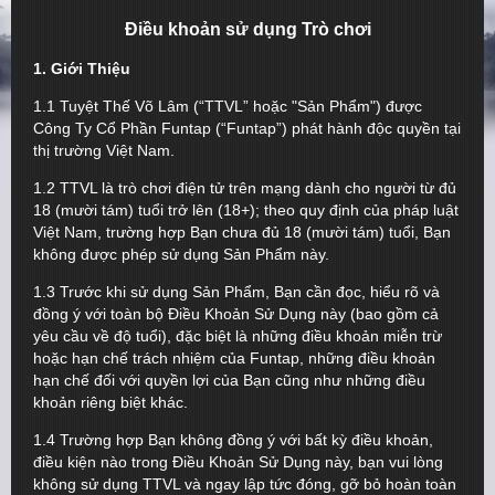
Điều khoản sử dụng Trò chơi
1. Giới Thiệu
1.1 Tuyệt Thế Võ Lâm (“TTVL” hoặc "Sản Phẩm") được
Công Ty Cổ Phần Funtap (“Funtap”) phát hành độc quyền tại
thị trường Việt Nam.
1.2 TTVL là trò chơi điện tử trên mạng dành cho người từ đủ
18 (mười tám) tuổi trở lên (18+); theo quy định của pháp luật
Việt Nam, trường hợp Bạn chưa đủ 18 (mười tám) tuổi, Bạn
không được phép sử dụng Sản Phẩm này.
1.3 Trước khi sử dụng Sản Phẩm, Bạn cần đọc, hiểu rõ và
đồng ý với toàn bộ Điều Khoản Sử Dụng này (bao gồm cả
yêu cầu về độ tuổi), đặc biệt là những điều khoản miễn trừ
hoặc hạn chế trách nhiệm của Funtap, những điều khoản
hạn chế đối với quyền lợi của Bạn cũng như những điều
khoản riêng biệt khác.
1.4 Trường hợp Bạn không đồng ý với bất kỳ điều khoản,
điều kiện nào trong Điều Khoản Sử Dụng này, bạn vui lòng
không sử dụng TTVL và ngay lập tức đóng, gỡ bỏ hoàn toàn