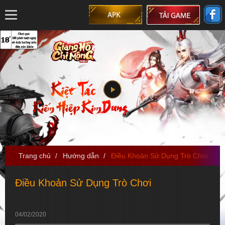
Trang chủ
/
Hướng dẫn
/
Điều Khoản Sử Dụng Trò Chơi
Điều Khoản Sử Dụng Trò Chơi
04/02/2020