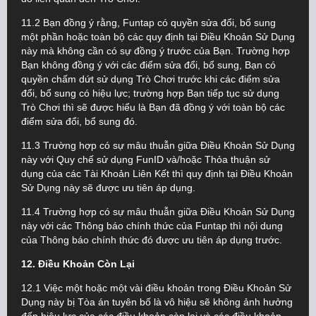
11.2 Bạn đồng ý rằng, Funtap có quyền sửa đổi, bổ sung
một phần hoặc toàn bộ các quy định tại Điều Khoản Sử Dụng
này mà không cần có sự đồng ý trước của Bạn. Trường hợp
Bạn không đồng ý với các điểm sửa đổi, bổ sung, Bạn có
quyền chấm dứt sử dụng Trò Chơi trước khi các điểm sửa
đổi, bổ sung có hiệu lực; trường hợp Bạn tiếp tục sử dụng
Trò Chơi thì sẽ được hiểu là Bạn đã đồng ý với toàn bộ các
điểm sửa đổi, bổ sung đó.
11.3 Trường hợp có sự mâu thuẫn giữa Điều Khoản Sử Dụng
này với Quy chế sử dụng FunID và/hoặc Thỏa thuận sử
dụng của các Tài Khoản Liên Kết thì quy định tại Điều Khoản
Sử Dụng này sẽ được ưu tiên áp dụng.
11.4 Trường hợp có sự mâu thuẫn giữa Điều Khoản Sử Dụng
này với các Thông báo chính thức của Funtap thì nội dung
của Thông báo chính thức đó được ưu tiên áp dụng trước.
12. Điều Khoản Còn Lại
12.1 Việc một hoặc một vài điều khoản trong Điều Khoản Sử
Dụng này bị Tòa án tuyên bố là vô hiệu sẽ không ảnh hưởng