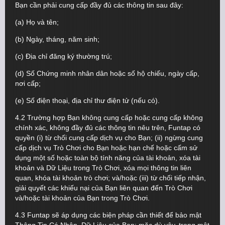
Bạn cần phải cung cấp đầy đủ các thông tin sau đây:
(a) Họ và tên;
(b) Ngày, tháng, năm sinh;
(c) Địa chỉ đăng ký thường trú;
(d) Số Chứng minh nhân dân hoặc số hộ chiếu, ngày cấp,
nơi cấp;
(e) Số điện thoại, địa chỉ thư điện tử (nếu có).
4.2 Trường hợp Bạn không cung cấp hoặc cung cấp không
chính xác, không đầy đủ các thông tin nêu trên, Funtap có
quyền (i) từ chối cung cấp dịch vụ cho Bạn; (ii) ngừng cung
cấp dịch vụ Trò Chơi cho Bạn hoặc hạn chế hoặc cấm sử
dụng một số hoặc toàn bộ tính năng của tài khoản, xóa tài
khoản và Dữ Liệu trong Trò Chơi, xóa mọi thông tin liên
quan, khóa tài khoản trò chơi; và/hoặc (iii) từ chối tiếp nhận,
giải quyết các khiếu nại của Bạn liên quan đến Trò Chơi
và/hoặc tài khoản của Bạn trong Trò Chơi.
4.3 Funtap sẽ áp dụng các biện pháp cần thiết để bảo mật