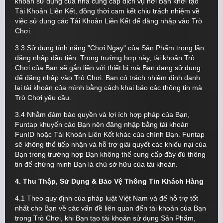
khoản sử dụng của nhà cung cấp dịch vụ nơi Bạn khởi tạo
Tài Khoản Liên Kết, đồng thời cam kết chịu trách nhiệm về
việc sử dụng các Tài Khoản Liên Kết để đăng nhập vào Trò
Chơi.
3.3 Sử dụng tính năng "Chơi Ngay" của Sản Phẩm trong lần
đăng nhập đầu tiên. Trong trường hợp này, tài khoản Trò
Chơi của Bạn sẽ gắn liền với thiết bị mà Bạn đang sử dụng
để đăng nhập vào Trò Chơi. Bạn có trách nhiệm định danh
lại tài khoản của mình bằng cách khai báo các thông tin mà
Trò Chơi yêu cầu.
3.4 Nhằm đảm bảo quyền và lợi ích hợp pháp của Bạn,
Funtap khuyến cáo Bạn nên đăng nhập bằng tài khoản
FunID hoặc Tài Khoản Liên Kết khác của chính Bạn. Funtap
sẽ không thể tiếp nhận và hỗ trợ giải quyết các khiếu nại của
Bạn trong trường hợp Bạn không thể cung cấp đầy đủ thông
tin để chứng minh Bạn là chủ sở hữu của tài khoản.
4. Thu Thập, Sử Dụng & Bảo Vệ Thông Tin Khách Hàng
4.1 Theo quy định của pháp luật Việt Nam và để hỗ trợ tốt
nhất cho Bạn về các vấn đề liên quan đến tài khoản của Bạn
trong Trò Chơi, khi Bạn tạo tài khoản sử dụng Sản Phẩm,