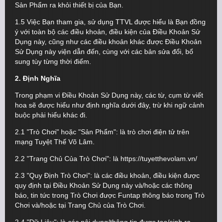
Sản Phẩm ra khỏi thiết bị của Bạn.
1.5 Việc Bạn tham gia, sử dụng TTVL được hiểu là Bạn đồng
ý với toàn bộ các điều khoản, điều kiện của Điều Khoản Sử
Dụng này, cũng như các điều khoản khác được Điều Khoản
Sử Dụng này viện dẫn đến, cùng với các bản sửa đổi, bổ
sung tùy từng thời điểm.
2. Định Nghĩa
Trong phạm vi Điều Khoản Sử Dụng này, các từ, cụm từ viết
hoa sẽ được hiểu như định nghĩa dưới đây, trừ khi ngữ cảnh
buộc phải hiểu khác đi.
2.1 "Trò Chơi" hoặc "Sản Phẩm": là trò chơi điện tử trên
mạng Tuyệt Thế Võ Lâm.
2.2 "Trang Chủ Của Trò Chơi": là https://tuyetthevolam.vn/
2.3 "Quy Định Trò Chơi": là các điều khoản, điều kiện được
quy định tại Điều Khoản Sử Dụng này và/hoặc các thông
báo, tin tức trong Trò Chơi được Funtap thông báo trong Trò
Chơi và/hoặc tại Trang Chủ của Trò Chơi.