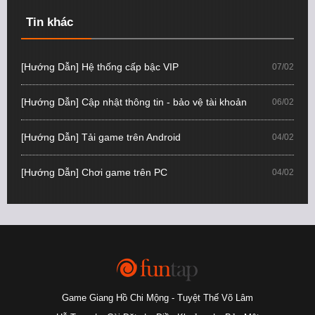
Tin khác
[Hướng Dẫn] Hệ thống cấp bậc VIP
07/02
[Hướng Dẫn] Cập nhật thông tin - bảo vệ tài khoản
06/02
[Hướng Dẫn] Tải game trên Android
04/02
[Hướng Dẫn] Chơi game trên PC
04/02
Game Giang Hồ Chi Mộng - Tuyệt Thế Võ Lâm