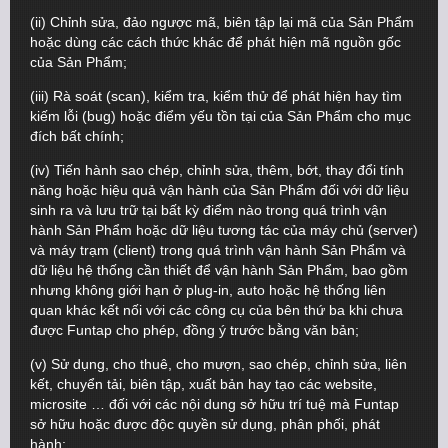
(ii) Chỉnh sửa, đảo ngược mã, biên tập lại mã của Sản Phẩm
hoặc dùng các cách thức khác để phát hiện mã nguồn gốc
của Sản Phẩm;
(iii) Rà soát (scan), kiểm tra, kiểm thử để phát hiện hay tìm
kiếm lỗi (bug) hoặc điểm yếu tồn tại của Sản Phẩm cho mục
đích bất chính;
(iv) Tiến hành sao chép, chỉnh sửa, thêm, bớt, thay đổi tính
năng hoặc hiệu quả vận hành của Sản Phẩm đối với dữ liệu
sinh ra và lưu trữ tại bất kỳ điểm nào trong quá trình vận
hành Sản Phẩm hoặc dữ liệu tương tác của máy chủ (server)
và máy trạm (client) trong quá trình vận hành Sản Phẩm và
dữ liệu hệ thống cần thiết để vận hành Sản Phẩm, bao gồm
nhưng không giới hạn ở plug-in, auto hoặc hệ thống liên
quan khác kết nối với các công cụ của bên thứ ba khi chưa
được Funtap cho phép, đồng ý trước bằng văn bản;
(v) Sử dụng, cho thuê, cho mượn, sao chép, chỉnh sửa, liên
kết, chuyển tải, biên tập, xuất bản hay tạo các website,
microsite … đối với các nội dung sở hữu trí tuệ mà Funtap
sở hữu hoặc được độc quyền sử dụng, phân phối, phát
hành;