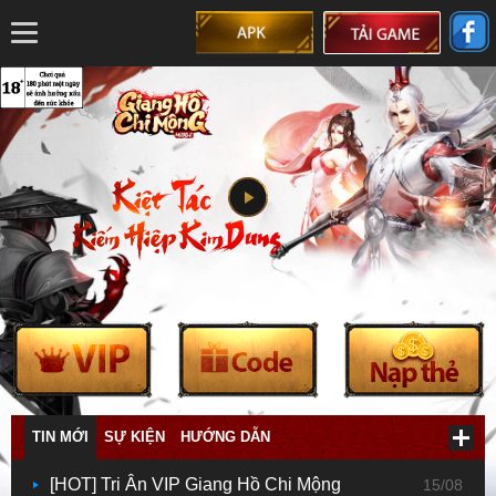
TIN MỚI
SỰ KIỆN
HƯỚNG DẪN
[HOT] Tri Ân VIP Giang Hồ Chi Mộng
15/08