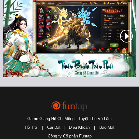
Game Giang Hồ Chi Mộng - Tuyệt Thế Võ Lâm
Hỗ Trợ
|
Cài Đặt
|
Điều Khoản
|
Bảo Mật
Công ty Cổ phần Funtap