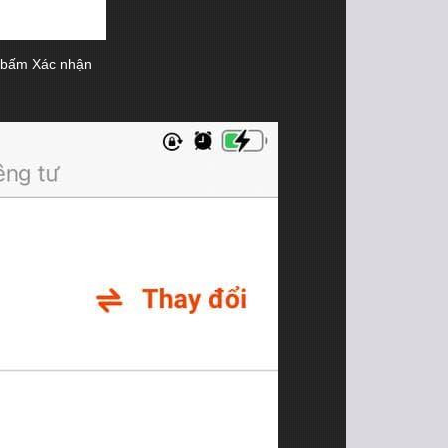
 bấm Xác nhận