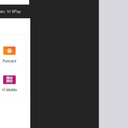
án: Ví 9Pay