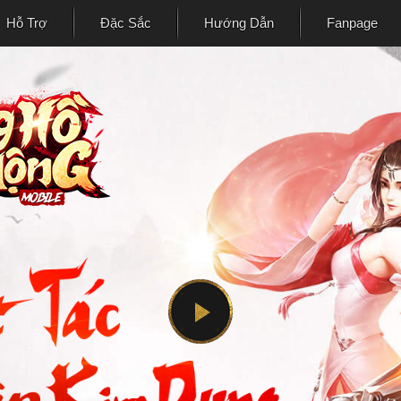
Hỗ Trợ
Đặc Sắc
Hướng Dẫn
Fanpage