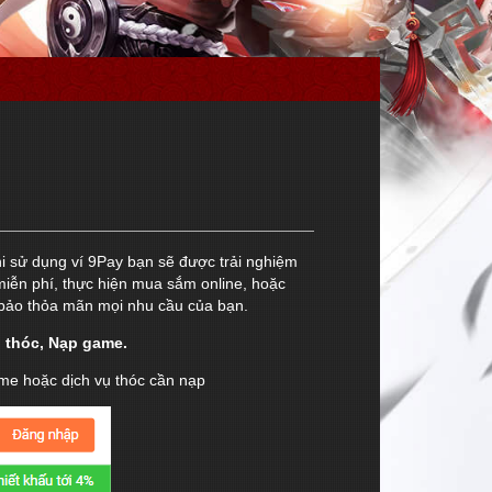
 sử dụng ví 9Pay bạn sẽ được trải nghiệm
miễn phí, thực hiện mua sắm online, hoặc
 bảo thỏa mãn mọi nhu cầu của bạn.
 thóc, Nạp game.
me hoặc dịch vụ thóc cần nạp