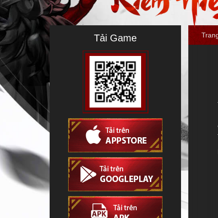
Tran
Tải Game