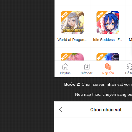
Bước 2:
Chọn server, nhân vật với
Nếu nạp thóc, chuyển sang b